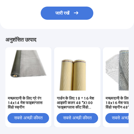
जारी रखें
अनुशंसित उत्पाद
मच्छरदानी के लिए ग्रे रंग
गार्डन के लिए 18 * 16 मेश
मच्छरदानी के लिए ग्र
14x14 मेश फाइबरग्लास
आइवरी कलर 48 "X100
18x16 मेश फाइबरग
विंडो स्क्रीन
'फाइबरग्लास कीट विंडो
विंडो स्क्रीन 48"X
स्क्रीन
सबसे अच्छी कीमत
सबसे अच्छी कीमत
सबसे अच्छी 