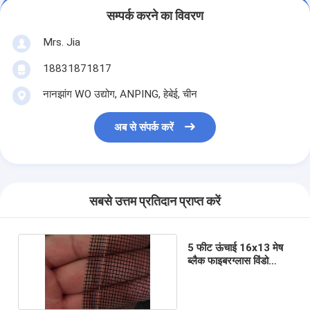
सम्पर्क करने का विवरण
Mrs. Jia
18831871817
नानझांग WO उद्योग, ANPING, हेबेई, चीन
अब से संपर्क करें
सबसे उत्तम प्रतिदान प्राप्त करें
5 फीट ऊंचाई 16x13 मेष
ब्लैक फाइबरग्लास विंडो
स्क्रीन मेष 85 ग्राम