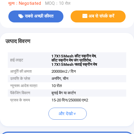
मूल्य：Negotiated
MOQ：10 रोल
सबसे अच्छी कीमत
अब से संपर्क करें
उत्पाद विवरण
,
17X15Mesh कीट स्क्रीन मेष
हाई लाइट
,
कीट स्क्रीन मेष जंग प्रतिरोध
17X15Mesh फ्लाई स्क्रीन मेष
आपूर्ति की क्षमता
20000m2 / दिन
उत्पत्ति के प्लेस
अनपिंग, चीन
न्यूनतम आदेश मात्रा
10 रोल
पैकेजिंग विवरण
बुनाई बैग या कार्टन
प्रसव के समय
15-20 दिन/250000 एम2
और देखो