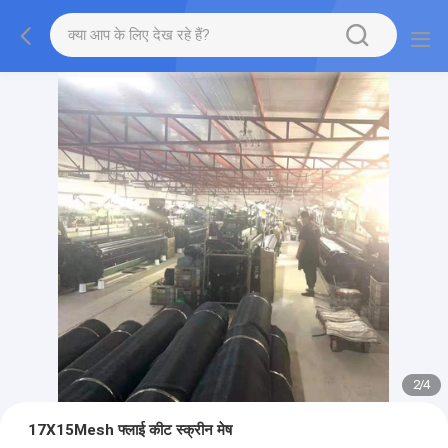
2
/
4
17X15Mesh फ्लाई कीट स्क्रीन मेष