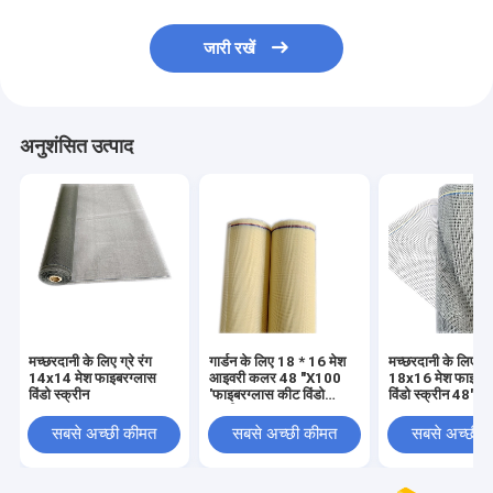
जारी रखें
अनुशंसित उत्पाद
मच्छरदानी के लिए ग्रे रंग
गार्डन के लिए 18 * 16 मेश
मच्छरदानी के लिए ग्र
14x14 मेश फाइबरग्लास
आइवरी कलर 48 "X100
18x16 मेश फाइबरग
विंडो स्क्रीन
'फाइबरग्लास कीट विंडो
विंडो स्क्रीन 48"X
स्क्रीन
सबसे अच्छी कीमत
सबसे अच्छी कीमत
सबसे अच्छी 