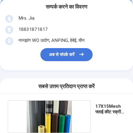
सम्पर्क करने का विवरण
Mrs. Jia
18831871817
नानझांग WO उद्योग, ANPING, हेबेई, चीन
अब से संपर्क करें
सबसे उत्तम प्रतिदान प्राप्त करें
17X15Mesh
फ्लाई कीट स्क्रीन
मेष