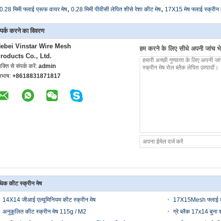
,
,
0.28 मिमी फ्लाई प्रूफ वायर मेष
0.28 मिमी पीवीसी लेपित शीसे रेशा कीट मेष
17X15 मेष फ्लाई स्क्रीन 
्पर्क करने का विवरण
ebei Vinstar Wire Mesh
हम करने के लिए सीधे अपनी जांच भेज
roducts Co., Ltd.
यक्ति से संपर्क करें:
admin
ूरभाष:
+8618831871817
िक कीट स्क्रीन मेष
14X14 जीआई एल्यूमिनियम कीट स्क्रीन मेष
17X15Mesh फ्लाई की
अनुकूलित कीट स्क्रीन मेष 115g / M2
ग्रे ब्लैक 17x14 बुना 