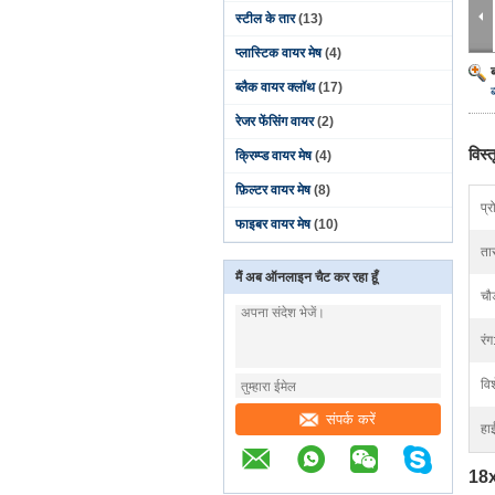
स्टील के तार
(13)
प्लास्टिक वायर मेष
(4)
ब्लैक वायर क्लॉथ
(17)
रेजर फेंसिंग वायर
(2)
विस्
क्रिम्प्ड वायर मेष
(4)
फ़िल्टर वायर मेष
(8)
प्
फाइबर वायर मेष
(10)
ता
मैं अब ऑनलाइन चैट कर रहा हूँ
चौड
रंग
वि
संपर्क करें
हा
18x