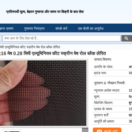
प्रतिस्पर्धी मूल्य, बेहतर गुणवत्ता और समय पर बिक्री के बाद सेवा
ाना भ्रमण
गुणवत्ता नियंत्रण
संपर्क करें
एक बोली का अनुरोध
ी एल्यूमिनियम कीट स्क्रीन मेष रोल ब्लैक लेपित
16 मेष 0.28 मिमी एल्यूमिनियम कीट स्क्रीन मेष रोल ब्लैक लेपित
उत्पाद विवरण:
उत्पत्ति के प्लेस:
अन
ब्रांड नाम:
V
भुगतान & नौवहन नियमों:
न्यूनतम आदेश मात्रा:
1
मूल्य:
N
पैकेजिंग विवरण:
बु
प्रसव के समय:
1
भुगतान शर्तें:
एल
आपूर्ति की क्षमता:
3
संपर्क करें