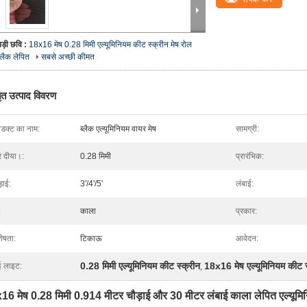
बड़ी छवि :
18x16 मेष 0.28 मिमी एल्यूमिनियम कीट स्क्रीन मेष रोल
ब्लैक लेपित
सबसे अच्छी कीमत
तृत उत्पाद विवरण
रोडक्ट का नाम:
ब्लैक एल्यूमिनियम वायर मेष
सामग्री:
र दीया।:
0.28 मिमी
प्रारंभिक:
़ाई:
3'/4'/5'
लंबाई:
:
काला
प्रकार:
शेषता:
टिकाऊ
आवेदन:
0.28 मिमी एल्यूमिनियम कीट स्क्रीन
18x16 मेष एल्यूमिनियम कीट स
ई लाइट:
,
16 मेष 0.28 मिमी 0.914 मीटर चौड़ाई और 30 मीटर लंबाई काला लेपित एल्यूमिन