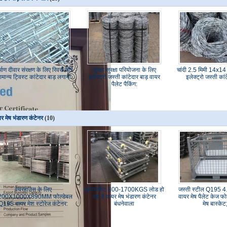
्माण दीवार संरक्षण के लिए रिवर्स और
सुरक्षा सुरक्षा परियोजना के लिए
चांदी 2.5 मिमी 14x14 
ामान्य ट्विस्ट कांटेदार बाड़ लगाना
इलेक्ट्रो जस्ती कांटेदार बाड़ वायर
इलेक्ट्रो जस्ती कां
पैलेट पैकिंग:
र मेष भंडारण कंटेनर
(10)
वेयरहाउस के लिए
सुपरमार्केट 800-1700KGS लोड हो
जस्ती स्टील Q195 4.
200X1000X890MM फोल्डेबल
रहा है वायर मेष भंडारण कंटेनर
वायर मेष पैलेट केज फो
Q195 वायर मेश स्टोरेज कंटेनर:
बंधनेवाला
मेष बास्केट