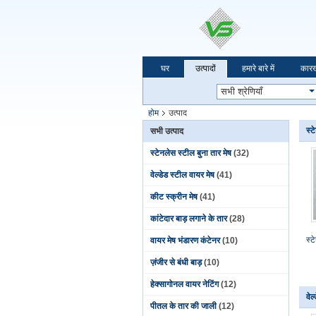
घर
उत्पादों
हमारे बारे में
कारख
होम
उत्पाद
स्ट
सभी उत्पाद
स्टेनलेस स्टील बुना तार मेष
(32)
वेल्डेड स्टील वायर मेष
(41)
कीट स्क्रीन मेष
(41)
कांटेदार बाड़ लगाने के तार
(28)
स्
वायर मेष भंडारण कंटेनर
(10)
ज़ंजीर से बंधी बाड़
(10)
हेक्सागोनल वायर नेटिंग
(12)
वेल
पीतल के तार की जाली
(12)