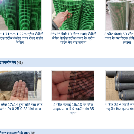
या 1.71mm 1.22m ग्रीन पीवीसी
25x25 मिमी 10 मीटर लंबाई पीवीसी
3 फीट चौड़ाई 50 फीट व
टेड स्टील वेल्डेड वायर रोल्ड गार्डन
लेपित वेल्डेड स्टील वायर मेष ग्रीन
वायर मेष प्लास्टिक लेपि
फेंसिंग
गार्डन मेष बाड़ लगाना
लगाना
 स्क्रीन मेष
(41)
रे ब्लैक 17x14 बुना शीसे रेशा कीट
5 फीट ऊंचाई 16x13 मेष ब्लैक
4 फीट 25M लंबाई शीसे
्क्रीन मेष 0.25-0.28 मिमी व्यास:
फाइबरग्लास विंडो स्क्रीन मेष 85
स्क्रीन मिज प्रूफ मे
ग्राम
टेदार बाड़ लगाने के तार
(28)