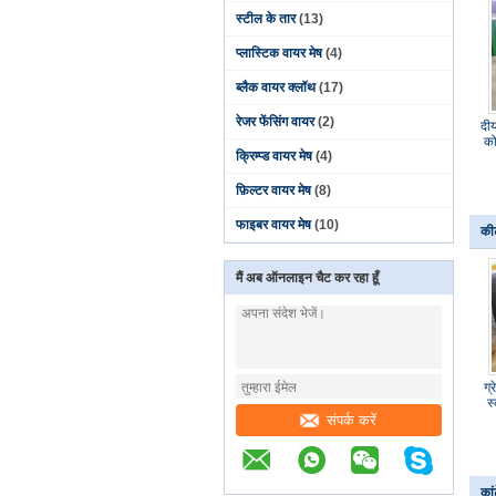
स्टील के तार
(13)
प्लास्टिक वायर मेष
(4)
ब्लैक वायर क्लॉथ
(17)
रेजर फेंसिंग वायर
(2)
दी
को
क्रिम्प्ड वायर मेष
(4)
फ़िल्टर वायर मेष
(8)
फाइबर वायर मेष
(10)
कीट
मैं अब ऑनलाइन चैट कर रहा हूँ
ग्
स
संपर्क करें
कां