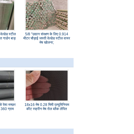
ेल्डेड स्टील
5/8 "उद्यान संरक्षण के लिए 0.914
त गार्डन बाड़
मीटर चौड़ाई जस्ती वेल्डेड स्टील वायर
मेष खोलना;
 रेशा मच्छर
18x16 मेष 0.28 मिमी एल्यूमिनियम
ष 360 ग्राम
कीट स्क्रीन मेष रोल ब्लैक लेपित