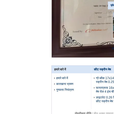
ज़ं
ड
हमारे बारे में
कीट स्क्रीन मेष
हमारे बारे में
ग्रे ब्लैक 17x14
स्क्रीन मेष 0.2
कारखाना भ्रमण
फायरप्रूफ 16x
गुणवत्ता नियंत्रण
मेष रोल 4 इंच चौ
लाइटवेट 0.26 मि
कीट स्क्रीन मेष
गोपनीयता नीति
| चीन अच्छा गुणवत्