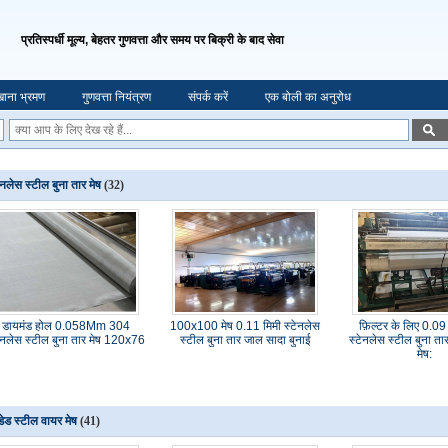
प्रतिस्पर्धी मूल्य, बेहतर गुणवत्ता और समय पर बिक्री के बाद सेवा
ाना भ्रमण
गुणवत्ता नियंत्रण
संपर्क करें
एक बोली का अनुरोध
ेनलेस स्टील बुना तार मेष
(32)
डायमंड होल 0.058Mm 304
100x100 मेष 0.11 मिमी स्टेनलेस
फ़िल्टर के लिए 0.0
टेनलेस स्टील बुना तार मेष 120x76
स्टील बुना तार जाल सादा बुनाई
स्टेनलेस स्टील बुना त
मेष:
्डेड स्टील वायर मेष
(41)