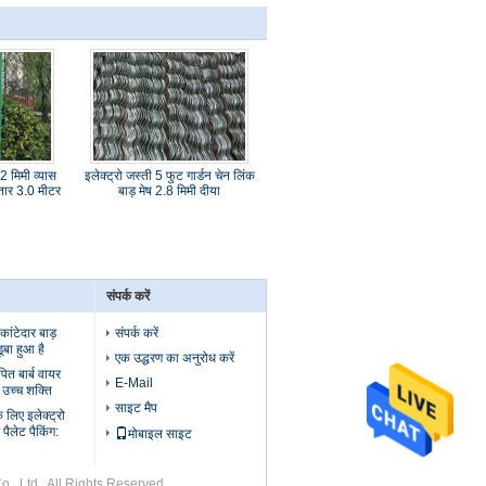
.2 मिमी व्यास
इलेक्ट्रो जस्ती 5 फुट गार्डन चेन लिंक
तार 3.0 मीटर
बाड़ मेष 2.8 मिमी दीया
संपर्क करें
 कांटेदार बाड़
संपर्क करें
ूबा हुआ है
एक उद्धरण का अनुरोध करें
ित बार्ब वायर
E-Mail
ष उच्च शक्ति
साइट मैप
के लिए इलेक्ट्रो
 पैलेट पैकिंग:
मोबाइल साइट
 Co., Ltd.. All Rights Reserved.