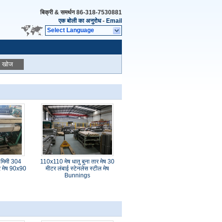
बिक्री & समर्थन
86-318-7530881
एक बोली का अनुरोध
-
Email
Select Language
खोज
9 मिमी 304
110x110 मेष धातु बुना तार मेष 30
ार मेष 90x90
मीटर लंबाई स्टेनलेस स्टील मेष
Bunnings