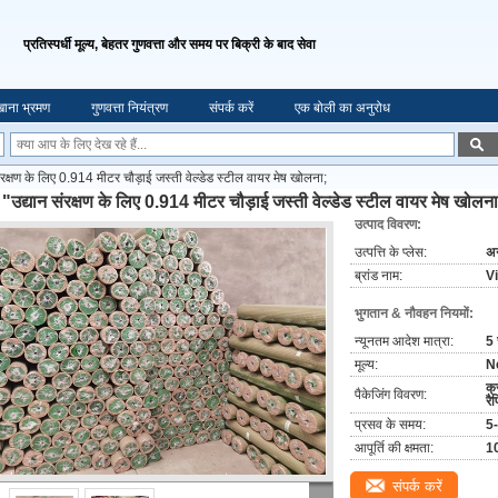
प्रतिस्पर्धी मूल्य, बेहतर गुणवत्ता और समय पर बिक्री के बाद सेवा
ाना भ्रमण
गुणवत्ता नियंत्रण
संपर्क करें
एक बोली का अनुरोध
ंरक्षण के लिए 0.914 मीटर चौड़ाई जस्ती वेल्डेड स्टील वायर मेष खोलना;
"उद्यान संरक्षण के लिए 0.914 मीटर चौड़ाई जस्ती वेल्डेड स्टील वायर मेष खोलना
उत्पाद विवरण:
उत्पत्ति के प्लेस:
अन
ब्रांड नाम:
V
भुगतान & नौवहन नियमों:
न्यूनतम आदेश मात्रा:
5 
मूल्य:
N
क्
पैकेजिंग विवरण:
रैप
प्रसव के समय:
5-
आपूर्ति की क्षमता:
1
संपर्क करें