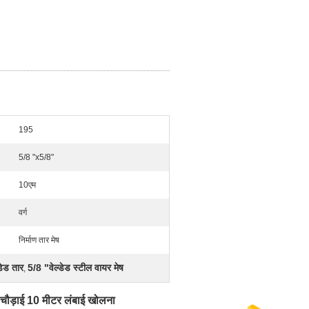
195
5/8 "x5/8"
10एम
वर्ग
निर्माण तार मेष
डेड तार
5/8 "वेल्डेड स्टील वायर मेष
,
र चौड़ाई 10 मीटर लंबाई खोलना