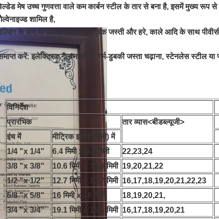
वेल्डेड मेष उच्च गुणवत्ता वाले कम कार्बन स्टील के तार से बना है, इसमें मुख्य रूप से
गैल्वेनाइज्ड शामिल है,
वेल्डिंग के बाद या उससे पहले इलेक्ट्रिक जस्ती और हरे, काले आदि के साथ पीवी
समाप्त करें: इलेक्ट्रिक गैल्वनाइजिंग, गर्म-डुबकी जस्ता चढ़ाना, स्टेनलेस स्टील या
विनिर्देश
प्रारंभिक
तार व्यास<बीडब्ल्यूजी>
इंच में
मीट्रिक इकाई (मिमी) में
1/4 "x 1/4"
6.4 मिमी x 6.4 मिमी
22,23,24
3/8 "x 3/8"
10.6 मिमी x 10.6 मिमी
19,20,21,22
1/2 "x 1/2"
12.7 मिमी x 12.7 मिमी
16,17,18,19,20,21,22,23
5/8 "x 5/8"
16 मिमी x 16 मिमी
18,19,20,21,
3/4 "x 3/4"
19.1 मिमी x 19.1 मिमी
16,17,18,19,20,21