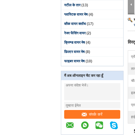
स्टील के तार
(13)
प्लास्टिक वायर मेष
(4)
ब्लैक वायर क्लॉथ
(17)
रेजर फेंसिंग वायर
(2)
विस्
क्रिम्प्ड वायर मेष
(4)
फ़िल्टर वायर मेष
(8)
प्
फाइबर वायर मेष
(10)
ता
मैं अब ऑनलाइन चैट कर रहा हूँ
चौड
इल
प्
संपर्क करें
हा