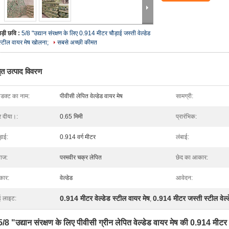
बड़ी छवि :
5/8 "उद्यान संरक्षण के लिए 0.914 मीटर चौड़ाई जस्ती वेल्डेड
स्टील वायर मेष खोलना;
सबसे अच्छी कीमत
तृत उत्पाद विवरण
रोडक्ट का नाम:
पीवीसी लेपित वेल्डेड वायर मेष
सामग्री:
र दीया।:
0.65 मिमी
प्रारंभिक:
़ाई:
0.914 वर्ग मीटर
लंबाई:
ाज:
परमवीर चक्र लेपित
छेद का आकार:
रकार:
वेल्डेड
आवेदन:
0.914 मीटर वेल्डेड स्टील वायर मेष
0.914 मीटर जस्ती स्टील वेल्
ई लाइट:
,
5/8 "उद्यान संरक्षण के लिए पीवीसी ग्रीन लेपित वेल्डेड वायर मेष की 0.914 मीट