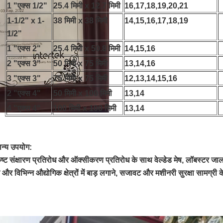
1 "एक्स 1/2"
25.4 मिमी x 12.7 मिमी
16,17,18,19,20,21
1-1/2" x 1-
38 मिमी x 38 मिमी
14,15,16,17,18,19
1/2"
1 "एक्स 2"
25.4 मिमी x 50.8 मिमी
14,15,16
2 "एक्स 3"
50 मिमी x 75 मिमी
13,14,16
3 "एक्स 3"
75 मिमी x 75 मिमी
12,13,14,15,16
2 "एक्स 4"
50 मिमी x 100 मिमी
13,14
4 "एक्स 4"
100 मिमी x 100 मिमी
13,14
ान्य उपयोग:
ृष्ट संक्षारण प्रतिरोध और ऑक्सीकरण प्रतिरोध के साथ वेल्डेड मेष, लॉबस्टर जाल, 
और विभिन्न औद्योगिक क्षेत्रों में बाड़ लगाने, सजावट और मशीनरी सुरक्षा सामग्री 