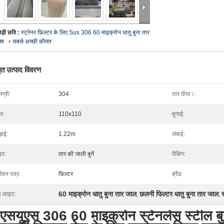
बड़ी छवि :
स्ट्रेनर फ़िल्टर के लिए Sus 306 60 माइक्रोन धातु बुना तार
ेष
सबसे अच्छी कीमत
तृत उत्पाद विवरण
ग्री:
304
तार दीया।:
ल:
110x110
बुनाई:
़ाई:
1.22m
लंबाई:
इप:
तार की जाली बुनें
पैकिंग:
ेदन पत्र:
फ़िल्टर
ब्रैंड:
60 माइक्रोन धातु बुना तार जाल
छलनी फिल्टर धातु बुना तार जाल
ई लाइट:
,
,
एसयूएस 306 60 माइक्रोन स्टेनलेस स्टील ब