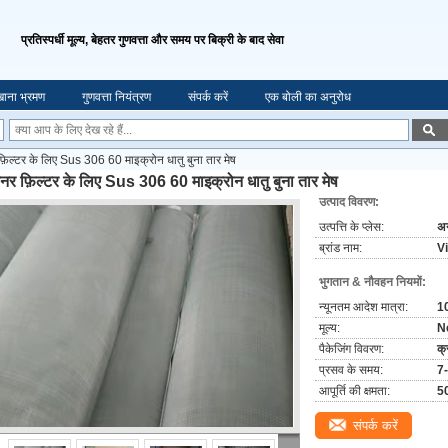
प्रतिस्पर्धी मूल्य, बेहतर गुणवत्ता और समय पर बिक्री के बाद सेवा
ाना भ्रमण
गुणवत्ता नियंत्रण
संपर्क करें
एक बोली का अनुरोध
 फ़िल्टर के लिए Sus 306 60 माइक्रोन धातु बुना तार मेष
रेनर फ़िल्टर के लिए Sus 306 60 माइक्रोन धातु बुना तार मेष
उत्पाद विवरण:
उत्पत्ति के प्लेस:
अन
ब्रांड नाम:
V
भुगतान & नौवहन नियमों:
न्यूनतम आदेश मात्रा:
1
मूल्य:
N
पैकेजिंग विवरण:
क्
प्रसव के समय:
7-
आपूर्ति की क्षमता:
50
संपर्क करें