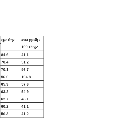
खुला क्षेत्र
वजन (एलबी) /
100 वर्ग फुट
84.6
41.1
76.4
51.2
70.1
56.7
56.0
104.8
65.9
57.6
63.2
54.9
62.7
48.1
60.2
41.1
56.3
41.2