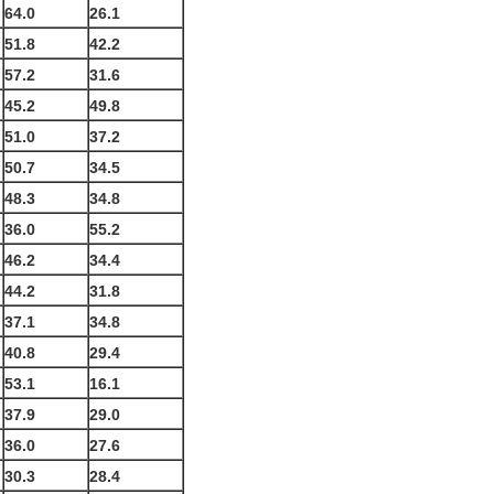
64.0
26.1
51.8
42.2
57.2
31.6
45.2
49.8
51.0
37.2
50.7
34.5
48.3
34.8
36.0
55.2
46.2
34.4
44.2
31.8
37.1
34.8
40.8
29.4
53.1
16.1
37.9
29.0
36.0
27.6
30.3
28.4