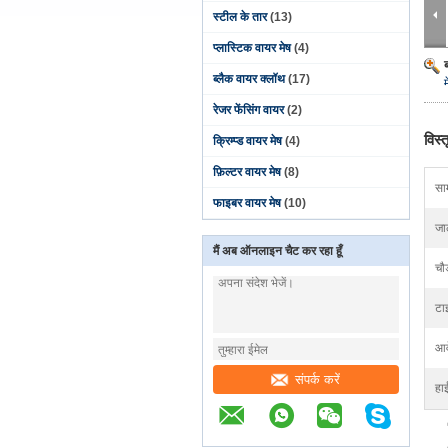
स्टील के तार
(13)
प्लास्टिक वायर मेष
(4)
ब्लैक वायर क्लॉथ
(17)
म
रेजर फेंसिंग वायर
(2)
विस्
क्रिम्प्ड वायर मेष
(4)
फ़िल्टर वायर मेष
(8)
साम
फाइबर वायर मेष
(10)
जा
मैं अब ऑनलाइन चैट कर रहा हूँ
चौड
टा
आव
संपर्क करें
हा