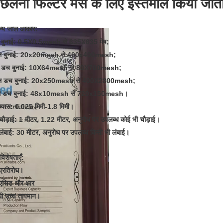
छलनी फिल्टर मेस के लिए इस्तेमाल किया जाता
न्य जाल आकार:
ा बुनाई: 0.5X0.5mesh से 635X635 मेष;
ल बुनाई: 20x20mesh से 400x400mesh;
ा डच बुनाई: 10X64mesh से 80X700mesh;
ल डच बुनाई: 20x250mesh से 400X2800mesh;
र्स डच बुनाई: 48x10mesh से 720x150mesh।
व्यास: 0.025 मिमी-1.8 मिमी।
चौड़ाई: 1 मीटर, 1.22 मीटर, अनुरोध पर उपलब्ध कोई भी चौड़ाई।
लंबाई: 30 मीटर, अनुरोध पर उपलब्ध किसी भी लंबाई।
विशेषताएँ:
प्रतिरोध।
-एसिड और क्षार
धी उच्च तापमान।