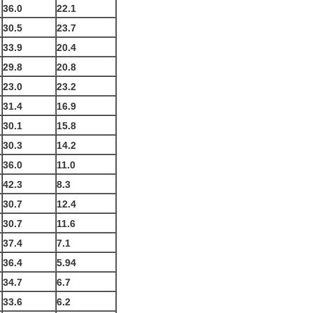
36.0
22.1
30.5
23.7
33.9
20.4
29.8
20.8
23.0
23.2
31.4
16.9
30.1
15.8
30.3
14.2
36.0
11.0
42.3
8.3
30.7
12.4
30.7
11.6
37.4
7.1
36.4
5.94
34.7
6.7
33.6
6.2