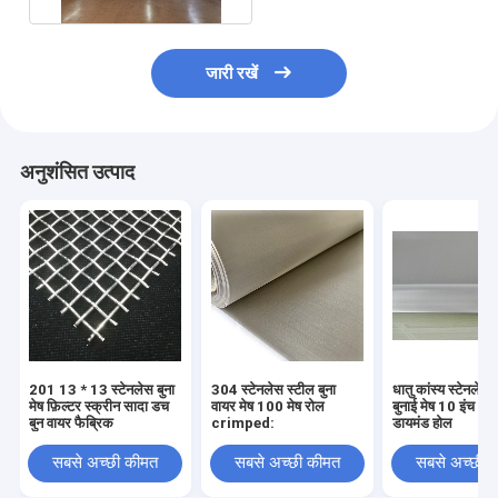
जारी रखें
अनुशंसित उत्पाद
201 13 * 13 स्टेनलेस बुना
304 स्टेनलेस स्टील बुना
धातु कांस्य स्टेनलेस 
मेष फ़िल्टर स्क्रीन सादा डच
वायर मेष 100 मेष रोल
बुनाई मेष 10 इंच 3
बुन वायर फैब्रिक
crimped:
डायमंड होल
सबसे अच्छी कीमत
सबसे अच्छी कीमत
सबसे अच्छी 