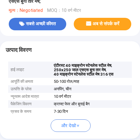
एसएस बुना तार मेष;
मूल्य：Negotiated
MOQ：10 वर्ग मीटर
सबसे अच्छी कीमत
अब से संपर्क करें
उत्पाद विवरण
,
एंटीरस्ट 40 माइक्रोन स्टेनलेस स्टील मेष
हाई लाइट
,
250x250 जाल एसएस बुना तार मेष
40 माइक्रोन स्टेनलेस स्टील मेष 316 एस
आपूर्ति की क्षमता
50-100 रोल/माह
उत्पत्ति के प्लेस
अनपिंग, चीन
न्यूनतम आदेश मात्रा
10 वर्ग मीटर
पैकेजिंग विवरण
क्राफ्ट पेपर और बुनाई बैग
प्रसव के समय
7-30 दिन
और देखो