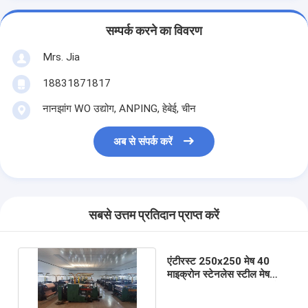
सम्पर्क करने का विवरण
Mrs. Jia
18831871817
नानझांग WO उद्योग, ANPING, हेबेई, चीन
अब से संपर्क करें
सबसे उत्तम प्रतिदान प्राप्त करें
एंटीरस्ट 250x250 मेष 40
माइक्रोन स्टेनलेस स्टील मेष
फ़िल्टर 316 एसएस बुना तार मेष;