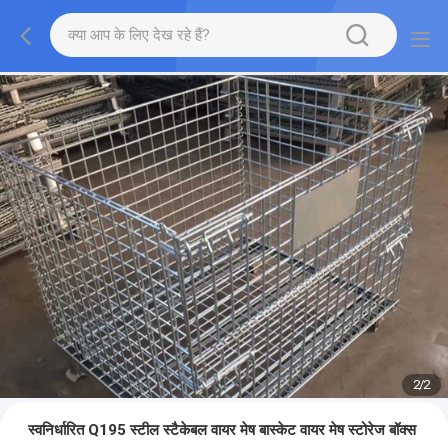
2
/
2
स्वनिर्धारित Q195 स्टील स्टैकेबल वायर मेष बास्केट वायर मेष स्टोरेज बॉक्स