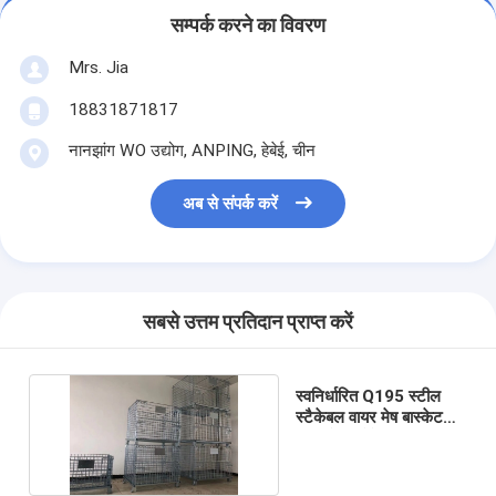
सम्पर्क करने का विवरण
Mrs. Jia
18831871817
नानझांग WO उद्योग, ANPING, हेबेई, चीन
अब से संपर्क करें
सबसे उत्तम प्रतिदान प्राप्त करें
स्वनिर्धारित Q195 स्टील
स्टैकेबल वायर मेष बास्केट
वायर मेष स्टोरेज बॉक्स