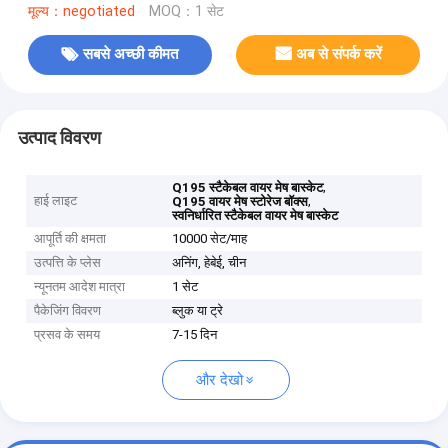
मूल्य：negotiated
MOQ：1 सेट
सबसे अच्छी कीमत
अब से संपर्क करें
उत्पाद विवरण
,
Q195 स्टैकेबल वायर मेष बास्केट
हाई लाइट
,
Q195 वायर मेष स्टोरेज बॉक्स
स्वनिर्धारित स्टैकेबल वायर मेष बास्केट
आपूर्ति की क्षमता
10000 सेट/माह
उत्पत्ति के प्लेस
अनिंग, हेबेई, चीन
न्यूनतम आदेश मात्रा
1 सेट
पैकेजिंग विवरण
ब्लुक या ट्रे
प्रसव के समय
7-15 दिन
और देखो