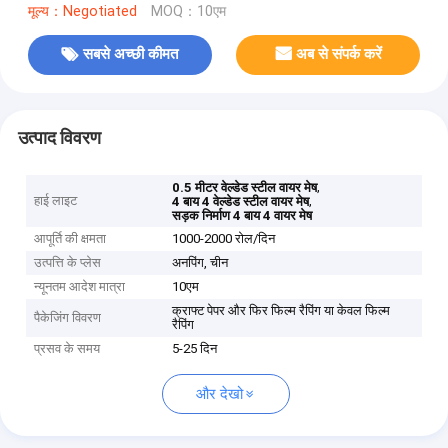
मूल्य：Negotiated
MOQ：10एम
सबसे अच्छी कीमत
अब से संपर्क करें
उत्पाद विवरण
,
0.5 मीटर वेल्डेड स्टील वायर मेष
हाई लाइट
,
4 बाय 4 वेल्डेड स्टील वायर मेष
सड़क निर्माण 4 बाय 4 वायर मेष
आपूर्ति की क्षमता
1000-2000 रोल/दिन
उत्पत्ति के प्लेस
अनपिंग, चीन
न्यूनतम आदेश मात्रा
10एम
क्राफ्ट पेपर और फिर फिल्म रैपिंग या केवल फिल्म
पैकेजिंग विवरण
रैपिंग
प्रसव के समय
5-25 दिन
और देखो