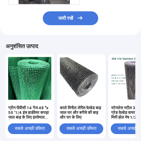
जारी रखें
अनुशंसित उत्पाद
ग्रीन पीवीसी 14 गेज 48 "x
काले विनील लेपित वेल्डेड बाड़
स्टेनलेस स्टील 30
50 '1/4 इंच हार्डवेयर कपड़ा
जाल घर और बगीचे की बाड़
ग्रेड वेल्डेड वायर 
जाल बाड़ के लिए इस्तेमाल
और घर के लिए
मिमी होल मेष 1/2 "
किया जाता है"
सबसे अच्छी कीमत
सबसे अच्छी कीमत
सबसे अच्छी 