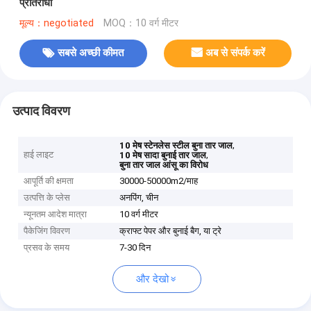
प्रतिरोधी
मूल्य：negotiated
MOQ：10 वर्ग मीटर
सबसे अच्छी कीमत
अब से संपर्क करें
उत्पाद विवरण
,
10 मेष स्टेनलेस स्टील बुना तार जाल
हाई लाइट
,
10 मेष सादा बुनाई तार जाल
बुना तार जाल आंसू का विरोध
आपूर्ति की क्षमता
30000-50000m2/माह
उत्पत्ति के प्लेस
अनपिंग, चीन
न्यूनतम आदेश मात्रा
10 वर्ग मीटर
पैकेजिंग विवरण
क्राफ्ट पेपर और बुनाई बैग, या ट्रे
प्रसव के समय
7-30 दिन
और देखो