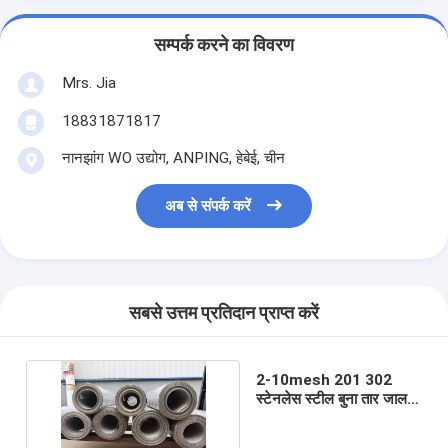
सम्पर्क करने का विवरण
Mrs. Jia
18831871817
नानझांग WO उद्योग, ANPING, हेबेई, चीन
अब से संपर्क करें
सबसे उत्तम प्रतिदान प्राप्त करें
2-10mesh 201 302
स्टेनलेस स्टील बुना तार जाल
सादा बुन आंसू प्रतिरोधी