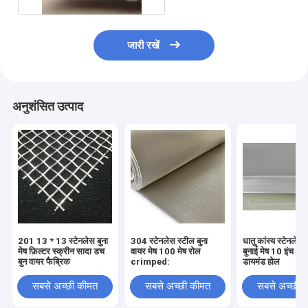
जारी रखें
अनुशंसित उत्पाद
201 13 * 13 स्टेनलेस बुना
304 स्टेनलेस स्टील बुना
धातु कांस्य स्टेनलेस 
मेष फ़िल्टर स्क्रीन सादा डच
वायर मेष 100 मेष रोल
बुनाई मेष 10 इंच 3
बुन वायर फैब्रिक
crimped:
डायमंड होल
सबसे अच्छी कीमत
सबसे अच्छी कीमत
सबसे अच्छी 