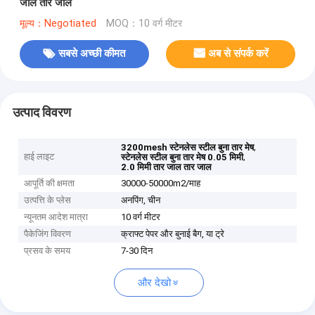
जाल तार जाल
मूल्य：Negotiated
MOQ：10 वर्ग मीटर
सबसे अच्छी कीमत
अब से संपर्क करें
उत्पाद विवरण
,
3200mesh स्टेनलेस स्टील बुना तार मेष
हाई लाइट
,
स्टेनलेस स्टील बुना तार मेष 0.05 मिमी
2.0 मिमी तार जाल तार जाल
आपूर्ति की क्षमता
30000-50000m2/माह
उत्पत्ति के प्लेस
अनपिंग, चीन
न्यूनतम आदेश मात्रा
10 वर्ग मीटर
पैकेजिंग विवरण
क्राफ्ट पेपर और बुनाई बैग, या ट्रे
प्रसव के समय
7-30 दिन
और देखो