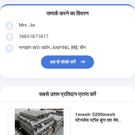
सम्पर्क करने का विवरण
Mrs. Jia
18831871817
नानझांग WO उद्योग, ANPING, हेबेई, चीन
अब से संपर्क करें
सबसे उत्तम प्रतिदान प्राप्त करें
1mesh-3200mesh
स्टेनलेस स्टील बुना तार मेष
0.05-2.0mm तार जाल तार
जाल