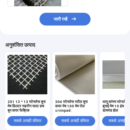
जारी रखें
अनुशंसित उत्पाद
201 13 * 13 स्टेनलेस बुना
304 स्टेनलेस स्टील बुना
धातु कांस्य स्टेनलेस 
मेष फ़िल्टर स्क्रीन सादा डच
वायर मेष 100 मेष रोल
बुनाई मेष 10 इंच 3
बुन वायर फैब्रिक
crimped:
डायमंड होल
सबसे अच्छी कीमत
सबसे अच्छी कीमत
सबसे अच्छी 