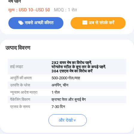
मेष पहनें
मूल्य：USD 10--USD 50
MOQ：1 रोल
सबसे अच्छी कीमत
अब से संपर्क करें
उत्पाद विवरण
,
2X2 वायर मेष का विरोध पहनें
हाई लाइट
,
स्टेनलेस स्टील के बुना तार के कपड़े पहनें
304 एसएस मेष का विरोध करें
आपूर्ति की क्षमता
500-2000 रोल/माह
उत्पत्ति के प्लेस
अनपिंग, चीन
न्यूनतम आदेश मात्रा
1 रोल
पैकेजिंग विवरण
क्राफ्ट पेपर और बुनाई बैग
प्रसव के समय
7-30 दिन
और देखो