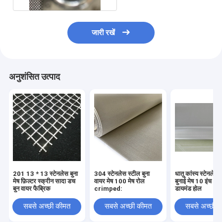
जारी रखें
अनुशंसित उत्पाद
201 13 * 13 स्टेनलेस बुना
304 स्टेनलेस स्टील बुना
धातु कांस्य स्टेनलेस 
मेष फ़िल्टर स्क्रीन सादा डच
वायर मेष 100 मेष रोल
बुनाई मेष 10 इंच 3
बुन वायर फैब्रिक
crimped:
डायमंड होल
सबसे अच्छी कीमत
सबसे अच्छी कीमत
सबसे अच्छी 