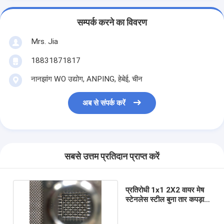
सम्पर्क करने का विवरण
Mrs. Jia
18831871817
नानझांग WO उद्योग, ANPING, हेबेई, चीन
अब से संपर्क करें
सबसे उत्तम प्रतिदान प्राप्त करें
प्रतिरोधी 1x1 2X2 वायर मेष
स्टेनलेस स्टील बुना तार कपड़ा
304 एस एस मेष पहनें