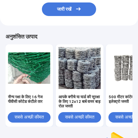
जारी रखें
अनुशंसित उत्पाद
सैन्य रक्षा के लिए 16 गेज
आपके बगीचे या यार्ड की सुरक्षा
500 मीटर कांटेदार ब
पीवीसी कोटेड कंटीले तार
के लिए 12x12 बार्ब वायर बाड़
इलेक्ट्रो जस्ती
रोल जस्ती
सबसे अच्छी कीमत
सबसे अच्छी कीमत
सबसे अच्छी 