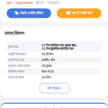
मूल्य：negotiated
MOQ：10 कुंडल
सबसे अच्छी कीमत
अब से संपर्क करें
उत्पाद विवरण
,
12 गेज कांटेदार तार सुरक्षा बाड़
हाई लाइट
12 गेज कुंडलित कांटेदार तार
आपूर्ति की क्षमता
10 टी/दिन
उत्पत्ति के प्लेस
अनपिंग, चीन
न्यूनतम आदेश मात्रा
10 कुंडल
पैकेजिंग विवरण
थोक या ट्रे
प्रसव के समय
3-5 दिन
और देखो