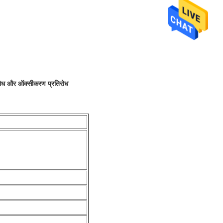
रतिरोध और ऑक्सीकरण प्रतिरोध