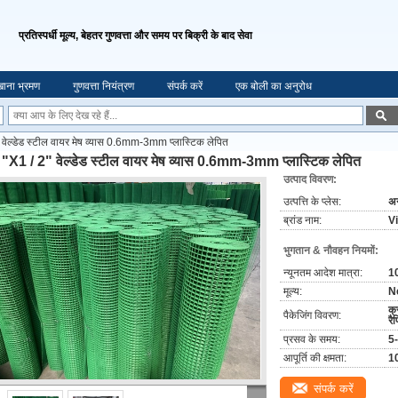
प्रतिस्पर्धी मूल्य, बेहतर गुणवत्ता और समय पर बिक्री के बाद सेवा
ाना भ्रमण
गुणवत्ता नियंत्रण
संपर्क करें
एक बोली का अनुरोध
 वेल्डेड स्टील वायर मेष व्यास 0.6mm-3mm प्लास्टिक लेपित
 "X1 / 2" वेल्डेड स्टील वायर मेष व्यास 0.6mm-3mm प्लास्टिक लेपित
उत्पाद विवरण:
उत्पत्ति के प्लेस:
अन
ब्रांड नाम:
V
भुगतान & नौवहन नियमों:
न्यूनतम आदेश मात्रा:
1
मूल्य:
N
क्
पैकेजिंग विवरण:
रैप
प्रसव के समय:
5-
आपूर्ति की क्षमता:
1
संपर्क करें