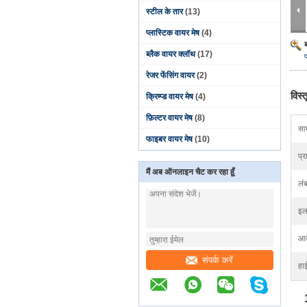
स्टील के तार
(13)
प्लास्टिक वायर मेष
(4)
ब्लैक वायर क्लॉथ
(17)
रेजर फेंसिंग वायर
(2)
विस्
क्रिम्प्ड वायर मेष
(4)
फ़िल्टर वायर मेष
(8)
साम
फाइबर वायर मेष
(10)
प्र
मैं अब ऑनलाइन चैट कर रहा हूँ
लंब
इल
आव
संपर्क करें
हा