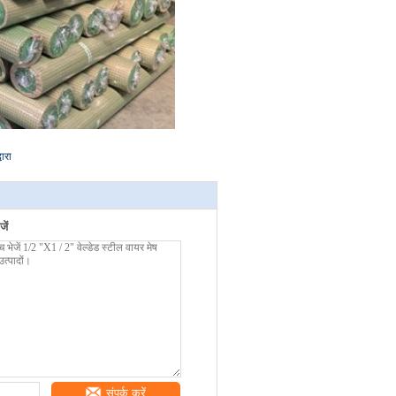
वारा
ें
संपर्क करें