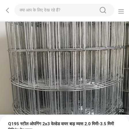
2
/
2
Q195 स्टील ओपनिंग 2x3 वेल्डेड वायर बाड़ व्यास 2.0 मिमी-3.5 मिमी