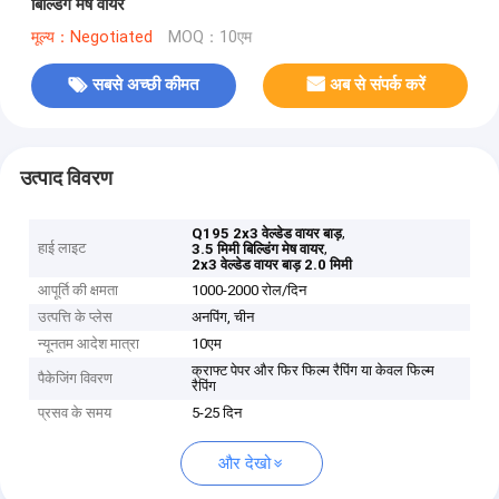
बिल्डिंग मेष वायर
मूल्य：Negotiated
MOQ：10एम
सबसे अच्छी कीमत
अब से संपर्क करें
उत्पाद विवरण
,
Q195 2x3 वेल्डेड वायर बाड़
हाई लाइट
,
3.5 मिमी बिल्डिंग मेष वायर
2x3 वेल्डेड वायर बाड़ 2.0 मिमी
आपूर्ति की क्षमता
1000-2000 रोल/दिन
उत्पत्ति के प्लेस
अनपिंग, चीन
न्यूनतम आदेश मात्रा
10एम
क्राफ्ट पेपर और फिर फिल्म रैपिंग या केवल फिल्म
पैकेजिंग विवरण
रैपिंग
प्रसव के समय
5-25 दिन
और देखो