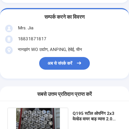
सम्पर्क करने का विवरण
Mrs. Jia
18831871817
नानझांग WO उद्योग, ANPING, हेबेई, चीन
अब से संपर्क करें
सबसे उत्तम प्रतिदान प्राप्त करें
Q195 स्टील ओपनिंग 2x3
वेल्डेड वायर बाड़ व्यास 2.0
मिमी-3.5 मिमी बिल्डिंग मेष वायर