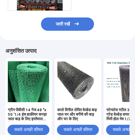
जारी रखें
अनुशंसित उत्पाद
ग्रीन पीवीसी 14 गेज 48 "x
काले विनील लेपित वेल्डेड बाड़
स्टेनलेस स्टील 30
50 '1/4 इंच हार्डवेयर कपड़ा
जाल घर और बगीचे की बाड़
ग्रेड वेल्डेड वायर 
जाल बाड़ के लिए इस्तेमाल
और घर के लिए
मिमी होल मेष 1/2 "
किया जाता है"
सबसे अच्छी कीमत
सबसे अच्छी कीमत
सबसे अच्छी 