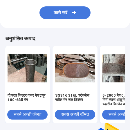
जारी रखें
अनुशंसित उत्पाद
दो परत फिल्टर वायर मेष ट्यूब
SS316 316L स्टेनलेस
5-2000 मेष 0.08
100-635 मेष
स्टील मेष जल फ़िल्टर
मिमी व्यास धातु मेष फ़
स्क्रीन सिन्जेड वायर
सबसे अच्छी कीमत
सबसे अच्छी कीमत
सबसे अच्छी 