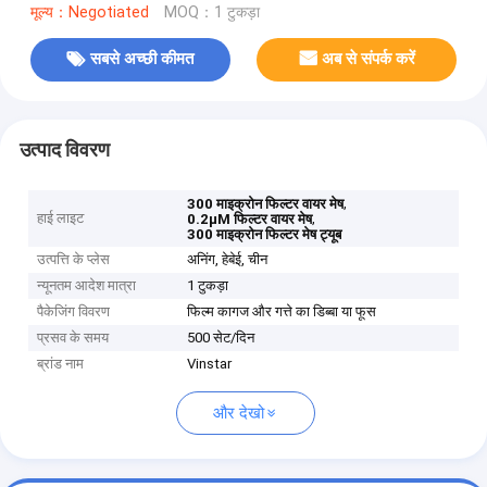
मूल्य：Negotiated
MOQ：1 टुकड़ा
सबसे अच्छी कीमत
अब से संपर्क करें
उत्पाद विवरण
,
300 माइक्रोन फिल्टर वायर मेष
हाई लाइट
,
0.2μM फिल्टर वायर मेष
300 माइक्रोन फिल्टर मेष ट्यूब
उत्पत्ति के प्लेस
अनिंग, हेबेई, चीन
न्यूनतम आदेश मात्रा
1 टुकड़ा
पैकेजिंग विवरण
फिल्म कागज और गत्ते का डिब्बा या फूस
प्रसव के समय
500 सेट/दिन
ब्रांड नाम
Vinstar
और देखो